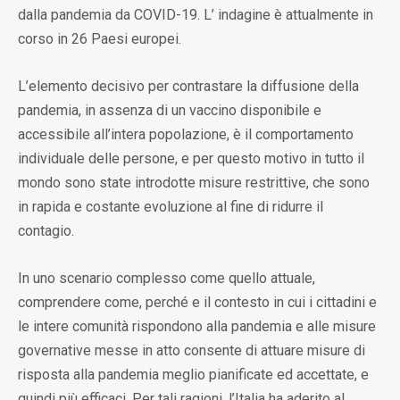
dalla pandemia da COVID-19. L’ indagine è attualmente in
corso in 26 Paesi europei.
L’elemento decisivo per contrastare la diffusione della
pandemia, in assenza di un vaccino disponibile e
accessibile all’intera popolazione, è il comportamento
individuale delle persone, e per questo motivo in tutto il
mondo sono state introdotte misure restrittive, che sono
in rapida e costante evoluzione al fine di ridurre il
contagio.
In uno scenario complesso come quello attuale,
comprendere come, perché e il contesto in cui i cittadini e
le intere comunità rispondono alla pandemia e alle misure
governative messe in atto consente di attuare misure di
risposta alla pandemia meglio pianificate ed accettate, e
quindi più efficaci. Per tali ragioni, l’Italia ha aderito al