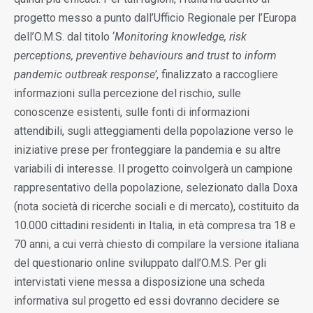
progetto messo a punto dall’Ufficio Regionale per l’Europa
dell’O.M.S. dal titolo ‘
Monitoring knowledge, risk
perceptions, preventive behaviours and trust to inform
pandemic outbreak response’
, finalizzato a raccogliere
informazioni sulla percezione del rischio, sulle
conoscenze esistenti, sulle fonti di informazioni
attendibili, sugli atteggiamenti della popolazione verso le
iniziative prese per fronteggiare la pandemia e su altre
variabili di interesse. Il progetto coinvolgerà un campione
rappresentativo della popolazione, selezionato dalla Doxa
(nota società di ricerche sociali e di mercato), costituito da
10.000 cittadini residenti in Italia, in età compresa tra 18 e
70 anni, a cui verrà chiesto di compilare la versione italiana
del questionario online sviluppato dall’O.M.S. Per gli
intervistati viene messa a disposizione una scheda
informativa sul progetto ed essi dovranno decidere se