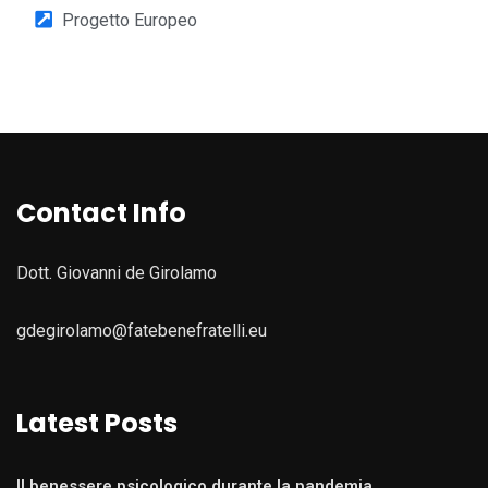
Progetto Europeo
Contact Info
Dott. Giovanni de Girolamo
gdegirolamo@fatebenefratelli.eu
Latest Posts
Il benessere psicologico durante la pandemia.