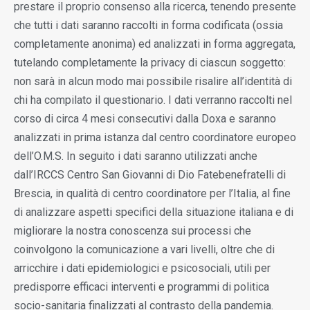
prestare il proprio consenso alla ricerca, tenendo presente
che tutti i dati saranno raccolti in forma codificata (ossia
completamente anonima) ed analizzati in forma aggregata,
tutelando completamente la privacy di ciascun soggetto:
non sarà in alcun modo mai possibile risalire all’identità di
chi ha compilato il questionario. I dati verranno raccolti nel
corso di circa 4 mesi consecutivi dalla Doxa e saranno
analizzati in prima istanza dal centro coordinatore europeo
dell’O.M.S. In seguito i dati saranno utilizzati anche
dall’IRCCS Centro San Giovanni di Dio Fatebenefratelli di
Brescia, in qualità di centro coordinatore per l’Italia, al fine
di analizzare aspetti specifici della situazione italiana e di
migliorare la nostra conoscenza sui processi che
coinvolgono la comunicazione a vari livelli, oltre che di
arricchire i dati epidemiologici e psicosociali, utili per
predisporre efficaci interventi e programmi di politica
socio-sanitaria finalizzati al contrasto della pandemia.