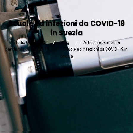
Scuole ed infezioni da COVID-19
in Svezia
Studio Covid OMS
Blog
Articoli recenti sulla
pandemia da COVID-19
Scuole ed infezioni da COVID-19 in
Svezia