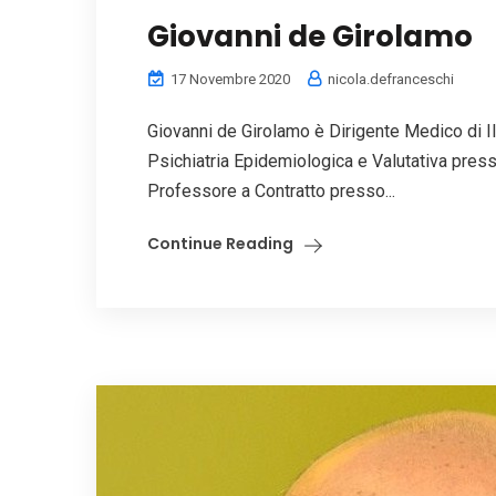
Giovanni de Girolamo
17 Novembre 2020
nicola.defranceschi
Giovanni de Girolamo è Dirigente Medico di II
Psichiatria Epidemiologica e Valutativa presso 
Professore a Contratto presso...
Continue Reading