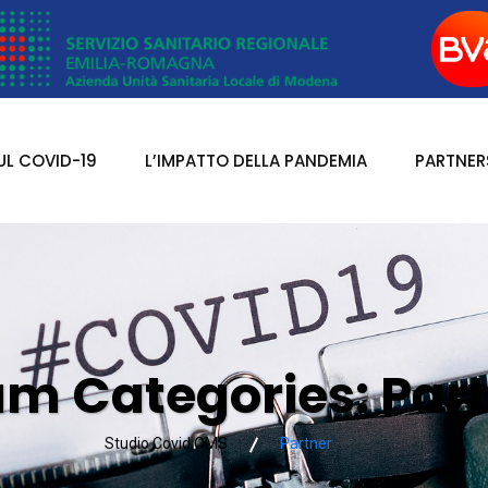
UL COVID-19
L’IMPATTO DELLA PANDEMIA
PARTNER
am Categories:
Par
Studio Covid OMS
Partner