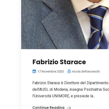
Fabrizio Starace
17 Novembre 2020
nicola.defranceschi
Fabrizio Starace è Direttore del Dipartiment
dell’AUSL di Modena, insegna Psichiatria So
l’Università UNIMORE, e presiede la...
Continue Reading