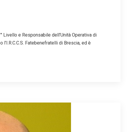
° Livello e Responsabile dell’Unità Operativa di
l’I.R.C.C.S. Fatebenefratelli di Brescia, ed è